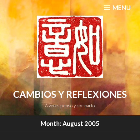
Skip
MENU
to
content
CAMBIOS Y REFLEXIONES
A veces pienso y comparto
Month:
August 2005