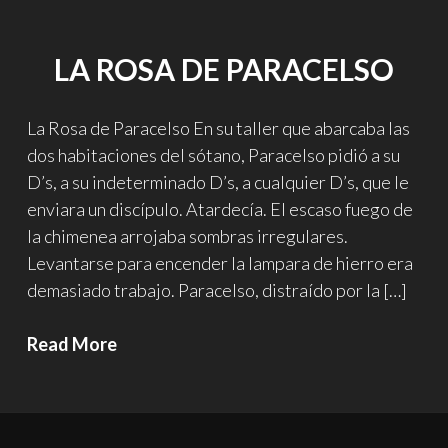
LA ROSA DE PARACELSO
La Rosa de Paracelso En su taller que abarcaba las
dos habitaciones del sótano, Paracelso pidió a su
D’s, a su indeterminado D’s, a cualquier D’s, que le
enviara un discípulo. Atardecía. El escaso fuego de
la chimenea arrojaba sombras irregulares.
Levantarse para encender la lampara de hierro era
demasiado trabajo. Paracelso, distraído por la […]
La
Read More
rosa
de
Paracelso