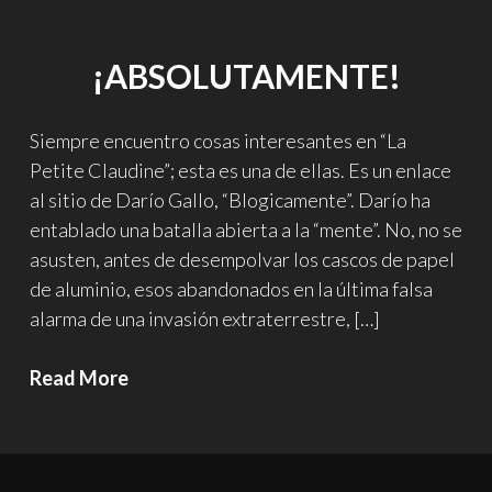
¡ABSOLUTAMENTE!
Siempre encuentro cosas interesantes en “La
Petite Claudine”; esta es una de ellas. Es un enlace
al sitio de Darío Gallo, “Blogicamente”. Darío ha
entablado una batalla abierta a la “mente”. No, no se
asusten, antes de desempolvar los cascos de papel
de aluminio, esos abandonados en la última falsa
alarma de una invasión extraterrestre, […]
¡Absolutamente!
Read More