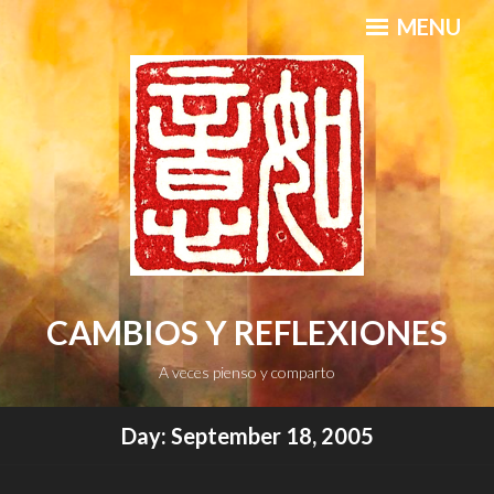
Skip
MENU
to
content
CAMBIOS Y REFLEXIONES
A veces pienso y comparto
Day:
September 18, 2005