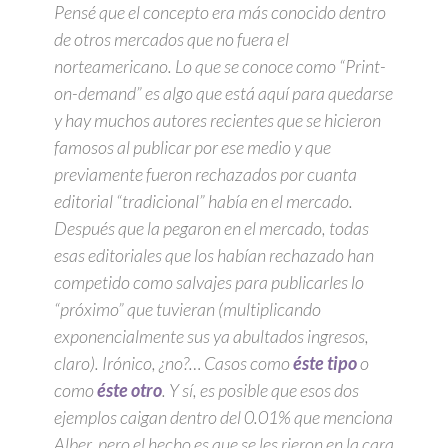
Pensé que el concepto era más conocido dentro
de otros mercados que no fuera el
norteamericano. Lo que se conoce como “Print-
on-demand” es algo que está aquí para quedarse
y hay muchos autores recientes que se hicieron
famosos al publicar por ese medio y que
previamente fueron rechazados por cuanta
editorial “tradicional” había en el mercado.
Después que la pegaron en el mercado, todas
esas editoriales que los habían rechazado han
competido como salvajes para publicarles lo
“próximo” que tuvieran (multiplicando
exponencialmente sus ya abultados ingresos,
claro). Irónico, ¿no?… Casos como
éste tipo
o
como
éste otro
. Y sí, es posible que esos dos
ejemplos caigan dentro del 0.01% que menciona
Alber, pero el hecho es que se les rieron en la cara