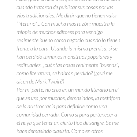
cuando trataron de publicar sus cosas por las
vías tradicionales. Me dirán que no tienen valor
“literario”… Con mucha más razón; muestra la
miopía de muchos editores para ver algo
realmente bueno como negocio cuando lo tienen
frente a la cara. Usando la misma premisa, si se
han perdido tamaños monstruos populares y
redituables, ¿cuántas cosas realmente “buenas”,
como literatura, se habrán perdido? (¿qué me
dicen de Mark Twain?)
Por mi parte, no creo en un mundo literario en el
que se usa por muchos, demasiados, la metáfora
de la aristrocracia para definirle como una
comunidad cerrada. Como si para pertenecer a
el haya que tener un cierto tipo de sangre. Se me
hace demasiado clasista. Como en otros