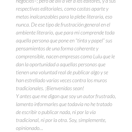
negocios–; pero de allí a ver a los editores, y a sus
respectivas editoriales, como castas aparte y
metas inalcanzables para la plebe literaria, eso
nunca. De ese tipo de frustración general en el
ambiente literario, que para mi comprende toda
aquella persona que pone en “tinta y papel” sus
pensamientos de una forma coherente y
comprensible, nacen empresas como Lulu que le
dan la oportunidad a aquellas personas que
tienen una voluntad real de publicar algo y se
han estrellado varias veces contra los muros
tradicionales. ¡Bienvenidas sean!
Y antes que me digan que soy un autor frustrado,
lamento informarles que todavía no he tratado
de escribir o publicar nada, ni por la vía
tradicional, ni por la otra. Soy, simplemente,
opinionado…