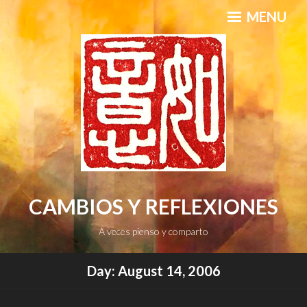
Skip
MENU
to
content
CAMBIOS Y REFLEXIONES
A veces pienso y comparto
Day:
August 14, 2006