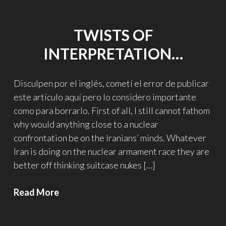
TWISTS OF
INTERPRETATION…
Disculpen por el inglés, cometí el error de publicar
este artículo aquí pero lo considero importante
como para borrarlo. First of all, I still cannot fathom
why would anything close to a nuclear
confrontation be on the Iranians’ minds. Whatever
Iran is doing on the nuclear armament race they are
better off thinking suitcase nukes […]
Twists
Read More
of
interpretation…