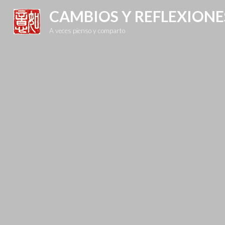
Skip
CAMBIOS Y REFLEXIONE
to
A veces pienso y comparto
content