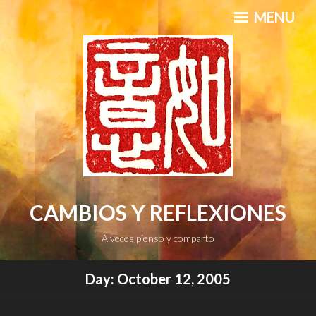
Skip
MENU
to
content
CAMBIOS Y REFLEXIONES
A veces pienso y comparto
Day:
October 12, 2005