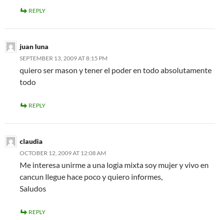
REPLY
juan luna
SEPTEMBER 13, 2009 AT 8:15 PM
quiero ser mason y tener el poder en todo absolutamente
todo
REPLY
claudia
OCTOBER 12, 2009 AT 12:08 AM
Me interesa unirme a una logia mixta soy mujer y vivo en
cancun llegue hace poco y quiero informes,
Saludos
REPLY