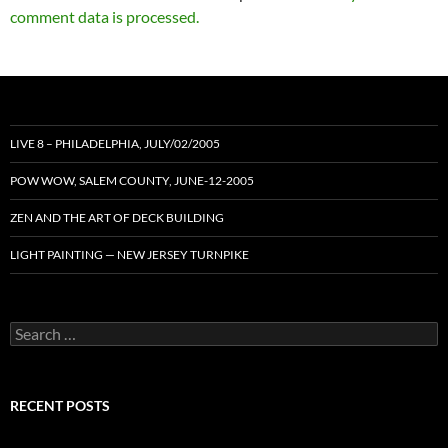
comment data is processed.
LIVE 8 – PHILADELPHIA, JULY/02/2005
POW WOW, SALEM COUNTY, JUNE-12-2005
ZEN AND THE ART OF DECK BUILDING
LIGHT PAINTING — NEW JERSEY TURNPIKE
Search
for:
RECENT POSTS