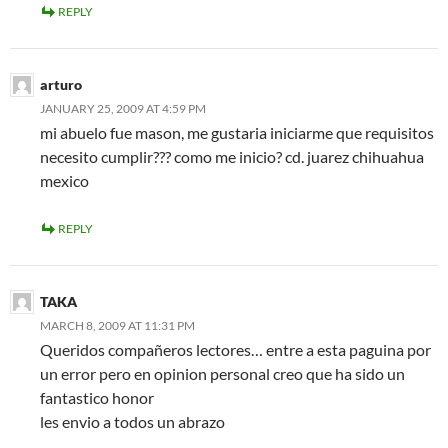
REPLY
arturo
JANUARY 25, 2009 AT 4:59 PM
mi abuelo fue mason, me gustaria iniciarme que requisitos
necesito cumplir??? como me inicio? cd. juarez chihuahua
mexico
REPLY
TAKA
MARCH 8, 2009 AT 11:31 PM
Queridos compañeros lectores… entre a esta paguina por
un error pero en opinion personal creo que ha sido un
fantastico honor
les envio a todos un abrazo