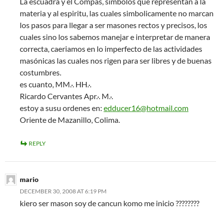
La escuadra y el Compás, simbolos que representan a la
materia y al espiritu, las cuales simbolicamente no marcan
los pasos para llegar a ser masones rectos y precisos, los
cuales sino los sabemos manejar e interpretar de manera
correcta, caeriamos en lo imperfecto de las actividades
masónicas las cuales nos rigen para ser libres y de buenas
costumbres.
es cuanto, MM.·. HH.·.
Ricardo Cervantes Apr.·. M.·.
estoy a susu ordenes en:
edducer16@hotmail.com
Oriente de Mazanillo, Colima.
REPLY
mario
DECEMBER 30, 2008 AT 6:19 PM
kiero ser mason soy de cancun komo me inicio ????????