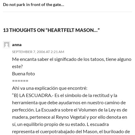
Do not park in front of the gate…
13 THOUGHTS ON “HEARTFELT MASON…”
anna
SEPTEMBER 7, 2006 AT 2:21 AM
Me encanta saber el significado de los tatoos, tiene alguno
este?
Buena foto
======
Ahi va una explicación que encontré:
“B) LA ESCUADRA.- Es el símbolo de la rectitud y la
herramienta que debe ayudarnos en nuestro camino de
perfección. La Escuadra sobre el Volumen de la Ley es de
madera, pertenece al Reyno Vegetal y por ello denota en
sí, un equilibrio propio de su estado. L escuadra
representa el cuerpotrabajado del Mason, el buriloado de