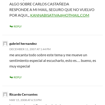
ALGO SOBRE CARLOS CASTAÑEDA
RESPONDE A MI MAIL, SEGURO QUE NO VUELVO
POR AQUI,,,
KANNABISATIVA@HOTMAIL.COM
REPLY
gabriel hernandez
DECEMBER 11, 2007 AT 1:44 PM
me ancanta todo sobre este tema y me mueve un
sentimiento especial al escucharlo, esto es…. bueno, es
muy especial
REPLY
Ricardo Cervantes
MAY 15, 2008 AT 6:53 PM