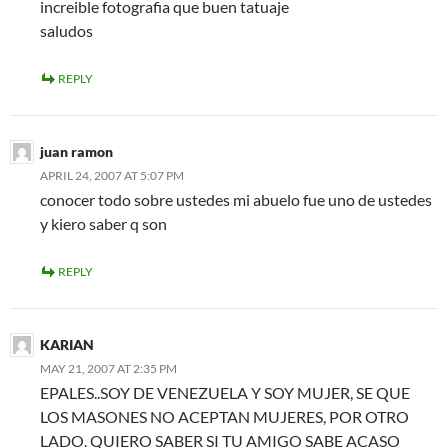
increible fotografia que buen tatuaje
saludos
REPLY
juan ramon
APRIL 24, 2007 AT 5:07 PM
conocer todo sobre ustedes mi abuelo fue uno de ustedes
y kiero saber q son
REPLY
KARIAN
MAY 21, 2007 AT 2:35 PM
EPALES..SOY DE VENEZUELA Y SOY MUJER, SE QUE
LOS MASONES NO ACEPTAN MUJERES, POR OTRO
LADO. QUIERO SABER SI TU AMIGO SABE ACASO