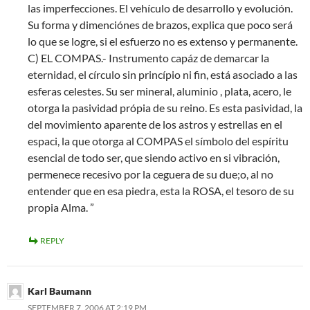
las imperfecciones. El vehículo de desarrollo y evolución.
Su forma y dimenciónes de brazos, explica que poco será
lo que se logre, si el esfuerzo no es extenso y permanente.
C) EL COMPAS.- Instrumento capáz de demarcar la
eternidad, el círculo sin princípio ni fin, está asociado a las
esferas celestes. Su ser mineral, aluminio , plata, acero, le
otorga la pasividad própia de su reino. Es esta pasividad, la
del movimiento aparente de los astros y estrellas en el
espaci, la que otorga al COMPAS el símbolo del espíritu
esencial de todo ser, que siendo activo en si vibración,
permenece recesivo por la ceguera de su due;o, al no
entender que en esa piedra, esta la ROSA, el tesoro de su
propia Alma. ”
REPLY
Karl Baumann
SEPTEMBER 7, 2006 AT 2:19 PM